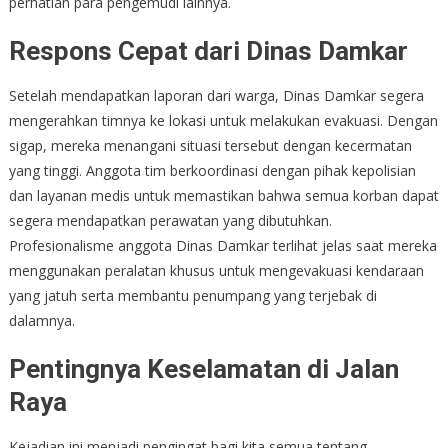
perhatian para pengemudi lainnya.
Respons Cepat dari Dinas Damkar
Setelah mendapatkan laporan dari warga, Dinas Damkar segera
mengerahkan timnya ke lokasi untuk melakukan evakuasi. Dengan
sigap, mereka menangani situasi tersebut dengan kecermatan
yang tinggi. Anggota tim berkoordinasi dengan pihak kepolisian
dan layanan medis untuk memastikan bahwa semua korban dapat
segera mendapatkan perawatan yang dibutuhkan.
Profesionalisme anggota Dinas Damkar terlihat jelas saat mereka
menggunakan peralatan khusus untuk mengevakuasi kendaraan
yang jatuh serta membantu penumpang yang terjebak di
dalamnya.
Pentingnya Keselamatan di Jalan
Raya
Kejadian ini menjadi pengingat bagi kita semua tentang