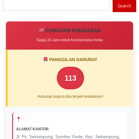
Search
PEMADAM KEBAKARAN
Siaga 24 Jam untuk Keselamatan Anda
PANGGILAN DARURAT
113
Hubungi segera jika terjadi kebakaran!
ALAMAT KANTOR
Jl. Ps. Sekampung, Sumber Gede, Kec. Sekampung,