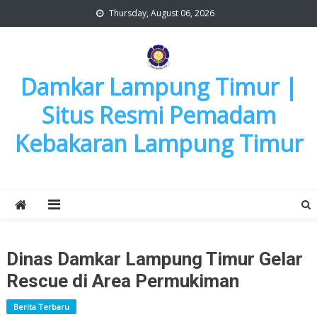
Skip
Thursday, August 06, 2026
to
content
Damkar Lampung Timur |
Situs Resmi Pemadam
Kebakaran Lampung Timur
Dinas Damkar Lampung Timur Gelar
Rescue di Area Permukiman
Berita Terbaru