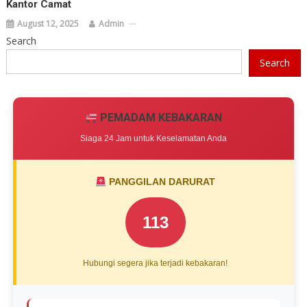
Kantor Camat
August 12, 2025
Admin
Search
Search
PEMADAM KEBAKARAN
Siaga 24 Jam untuk Keselamatan Anda
PANGGILAN DARURAT
113
Hubungi segera jika terjadi kebakaran!