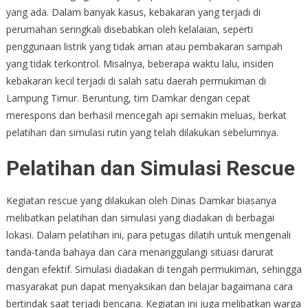
yang ada. Dalam banyak kasus, kebakaran yang terjadi di
perumahan seringkali disebabkan oleh kelalaian, seperti
penggunaan listrik yang tidak aman atau pembakaran sampah
yang tidak terkontrol. Misalnya, beberapa waktu lalu, insiden
kebakaran kecil terjadi di salah satu daerah permukiman di
Lampung Timur. Beruntung, tim Damkar dengan cepat
merespons dan berhasil mencegah api semakin meluas, berkat
pelatihan dan simulasi rutin yang telah dilakukan sebelumnya.
Pelatihan dan Simulasi Rescue
Kegiatan rescue yang dilakukan oleh Dinas Damkar biasanya
melibatkan pelatihan dan simulasi yang diadakan di berbagai
lokasi. Dalam pelatihan ini, para petugas dilatih untuk mengenali
tanda-tanda bahaya dan cara menanggulangi situasi darurat
dengan efektif. Simulasi diadakan di tengah permukiman, sehingga
masyarakat pun dapat menyaksikan dan belajar bagaimana cara
bertindak saat terjadi bencana. Kegiatan ini juga melibatkan warga