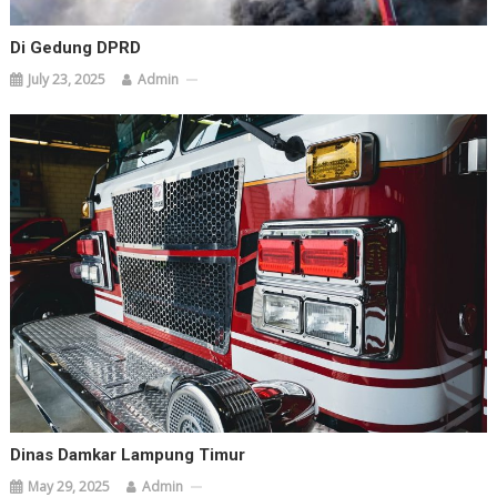
Di Gedung DPRD
July 23, 2025
Admin
Dinas Damkar Lampung Timur
May 29, 2025
Admin