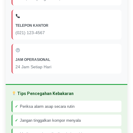
TELEPON KANTOR
(021) 123-4567
JAM OPERASIONAL
24 Jam Setiap Hari
Tips Pencegahan Kebakaran
Periksa alarm asap secara rutin
Jangan tinggalkan kompor menyala